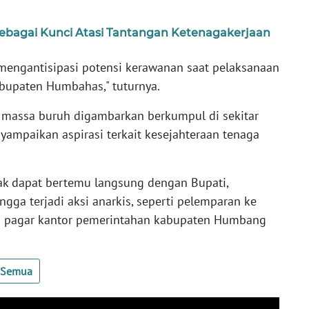
ebagai Kunci Atasi Tantangan Ketenagakerjaan
 mengantisipasi potensi kerawanan saat pelaksanaan
abupaten Humbahas," tuturnya.
n, massa buruh digambarkan berkumpul di sekitar
mpaikan aspirasi terkait kesejahteraan tenaga
ak dapat bertemu langsung dengan Bupati,
gga terjadi aksi anarkis, seperti pelemparan ke
s pagar kantor pemerintahan kabupaten Humbang
t Semua