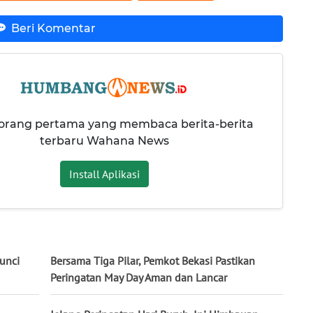
Beri Komentar
 orang pertama yang membaca berita-berita
terbaru Wahana News
Install Aplikasi
unci
Bersama Tiga Pilar, Pemkot Bekasi Pastikan
Peringatan May Day Aman dan Lancar