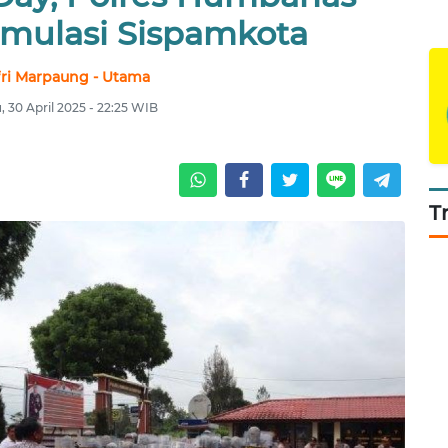
imulasi Sispamkota
fri Marpaung - Utama
, 30 April 2025 - 22:25 WIB
T