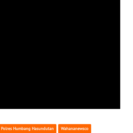
Polres Humbang Hasundutan
Wahananewsco