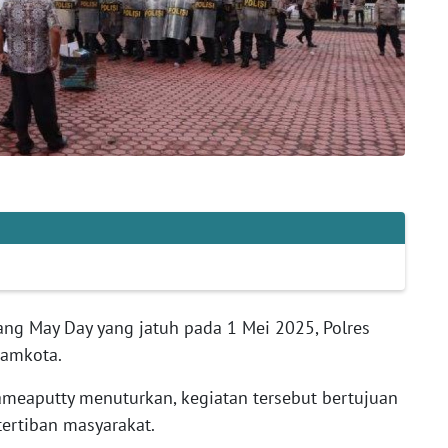
lang May Day yang jatuh pada 1 Mei 2025, Polres
pamkota.
meaputty menuturkan, kegiatan tersebut bertujuan
ertiban masyarakat.