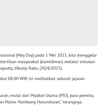
rnasional (May Day) pada 1 Mei 2025, kita menggelar
tertiban masyarakat (kamtibmas) melalui simulasi
aputty, dikutip Rabu (30/4/2025).
kul 08.00 WIB ini melibatkan seluruh jajaran
aran, mulai dari Pejabat Utama (PJU), para perwira,
gan Polres Humbang Hasundutan," terangnya.