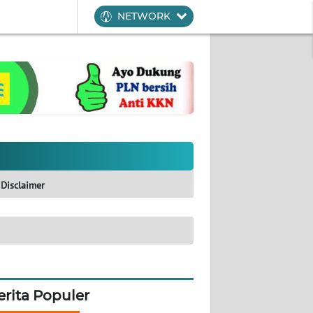
NETWORK
Disclaimer
erita Populer