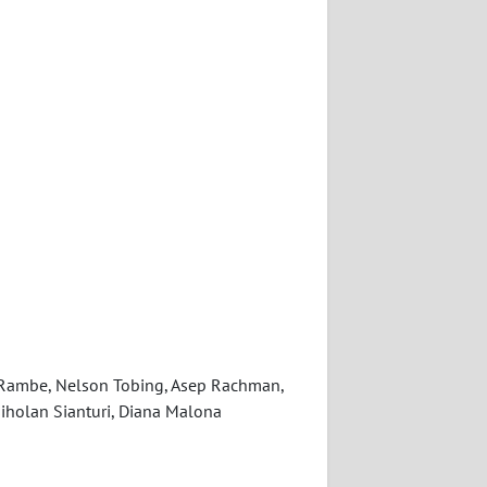
ra Rambe, Nelson Tobing, Asep Rachman,
iholan Sianturi, Diana Malona