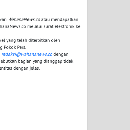
awan
WahanaNews.co
atau mendapatkan
hanaNews.co melalui surat elektronik ke
kel yang telah diterbitkan oleh
g Pokok Pers.
e
redaksi@wahananews.co
dengan
sebutkan bagian yang dianggap tidak
ntitas dengan jelas.