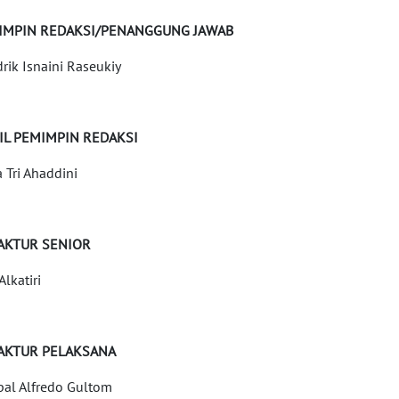
IMPIN REDAKSI/PENANGGUNG JAWAB
rik Isnaini Raseukiy
IL PEMIMPIN REDAKSI
a Tri Ahaddini
AKTUR SENIOR
 Alkatiri
AKTUR PELAKSANA
al Alfredo Gultom