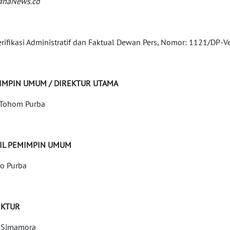
anaNews.co
erifikasi Administratif dan Faktual Dewan Pers, Nomor: 1121/DP-V
IMPIN UMUM / DIREKTUR UTAMA
Tohom Purba
IL PEMIMPIN UMUM
o Purba
EKTUR
 Simamora