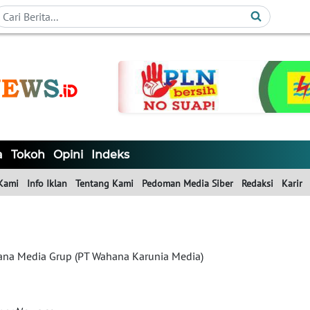
a
Tokoh
Opini
Indeks
Kami
Info Iklan
Tentang Kami
Pedoman Media Siber
Redaksi
Karir
na Media Grup (PT Wahana Karunia Media)