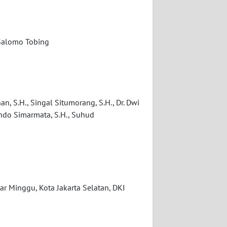
 Salomo Tobing
n, S.H., Singal Situmorang, S.H., Dr. Dwi
 Ondo Simarmata, S.H., Suhud
r Minggu, Kota Jakarta Selatan, DKI