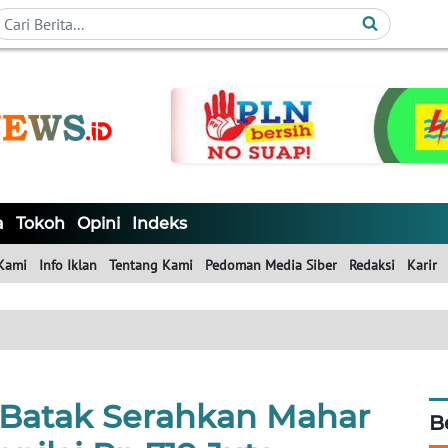
a
Tokoh
Opini
Indeks
Kami
Info Iklan
Tentang Kami
Pedoman Media Siber
Redaksi
Karir
 Batak Serahkan Mahar
B