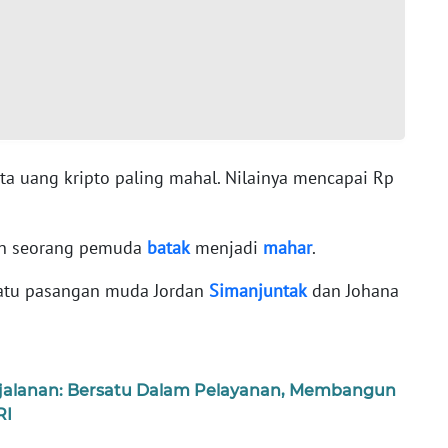
 uang kripto paling mahal. Nilainya mencapai Rp
an seorang pemuda
batak
menjadi
mahar
.
satu pasangan muda Jordan
Simanjuntak
dan Johana
jalanan: Bersatu Dalam Pelayanan, Membangun
RI