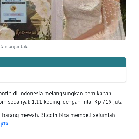
 Simanjuntak.
ntin di Indonesia melangsungkan pernikahan
n sebanyak 1,11 keping, dengan nilai Rp 719 juta.
 barang mewah. Bitcoin bisa membeli sejumlah
ipto
.