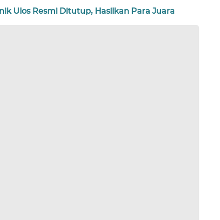
k Ulos Resmi Ditutup, Hasilkan Para Juara