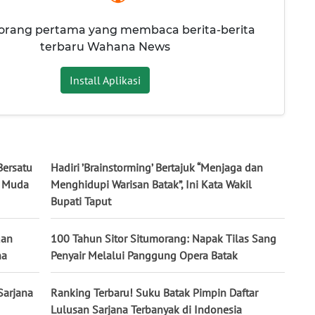
 orang pertama yang membaca berita-berita
terbaru Wahana News
Install Aplikasi
Bersatu
Hadiri ’Brainstorming’ Bertajuk “Menjaga dan
i Muda
Menghidupi Warisan Batak”, Ini Kata Wakil
Bupati Taput
uan
100 Tahun Sitor Situmorang: Napak Tilas Sang
na
Penyair Melalui Panggung Opera Batak
Sarjana
Ranking Terbaru! Suku Batak Pimpin Daftar
Lulusan Sarjana Terbanyak di Indonesia