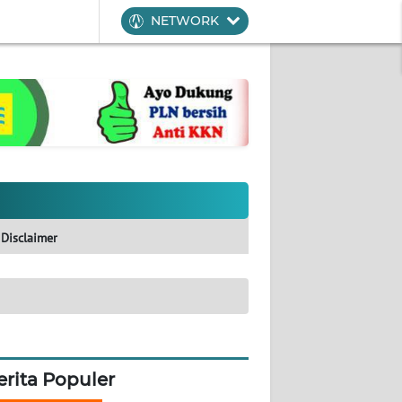
NETWORK
Disclaimer
erita Populer