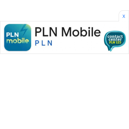
X
WAHANA MEDIA GROUP