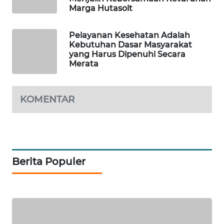
NEWS
Marga Hutasoit
SIBARAGAS
Pelayanan Kesehatan Adalah
NEWS
Kebutuhan Dasar Masyarakat
yang Harus Dipenuhi Secara
Merata
METRO
SIANTAR
NEWS
KOMENTAR
METRO
MEDAN
NEWS
Berita Populer
METRO
JAKARTA
NEWS
KRT
NEWS